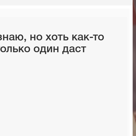
знаю, но хоть как-то
только один даст