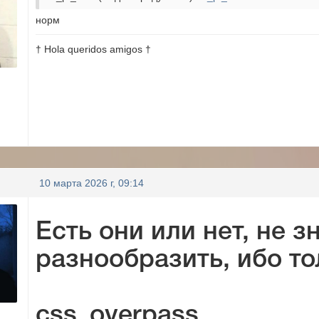
норм
† Hola queridos amigos †
10 марта 2026 г, 09:14
Есть они или нет, не з
разнообразить, ибо то
css_overpass