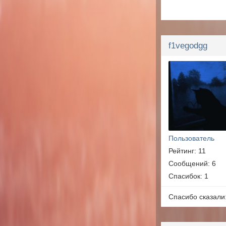
f1vegodgg
Пользователь
Рейтинг: 11
Сообщений: 6
Спасибок: 1
Спасибо сказали