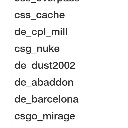
css_cache
de_cpl_mill
csg_nuke
de_dust2002
de_abaddon
de_barcelona
csgo_mirage