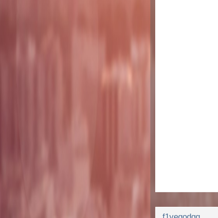
f1vegodgg