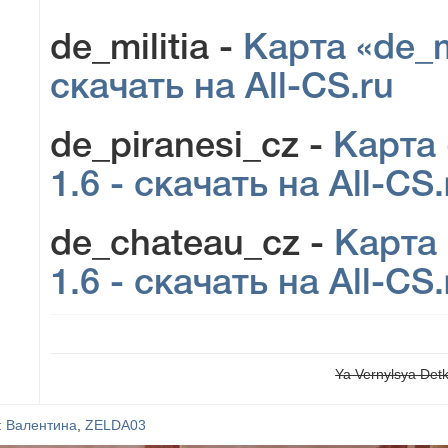
de_militia -
Карта «de_mi
скачать на All-CS.ru
de_piranesi_cz -
Карта 
1.6 - скачать на All-CS.
de_chateau_cz -
Карта 
1.6 - скачать на All-CS.
Ya Vernylsya Det
:
Валентина
,
ZELDA03