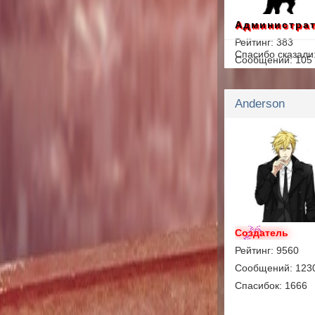
Администра
Рейтинг: 383
Спасибо сказали
Сообщений: 105
Спасибок: 55
Anderson
Создатель
Рейтинг: 9560
Сообщений: 123
Спасибок: 1666