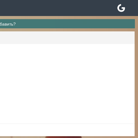
обавить?