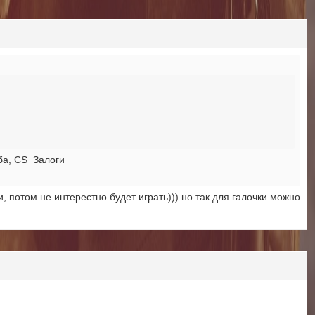
мба, CS_Залоги
ти, потом не интерестно будет играть))) но так для галочки можно