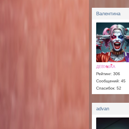
Валентина
ДЕВУШКА
Рейтинг: 306
Сообщений: 45
Спасибок: 52
advan