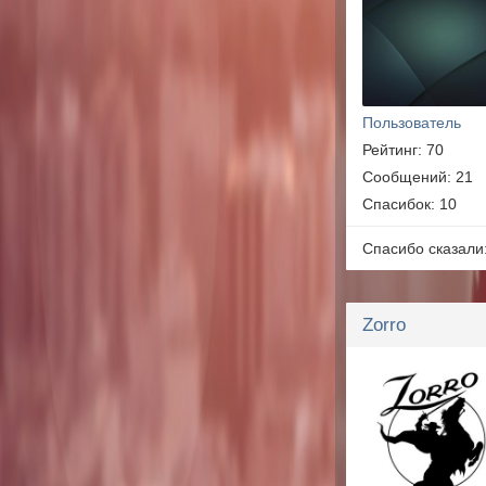
Пользователь
Рейтинг: 70
Сообщений: 21
Спасибок: 10
Спасибо сказали
Zorro