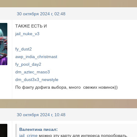
30 октября 2024 г, 02:48
ТАКЖЕ ЕСТЬ И
jail_nuke_v3
fy_dust2
awp_india_christmast
fy_pool_day2
dm_aztec_maso3
dm_dust3x3_newstyle
По факту дофига выбора, много свежих новинок))
30 октября 2024 г, 10:48
Валентина писал:
jail_crime
можно эту карту для интереса попробовать.