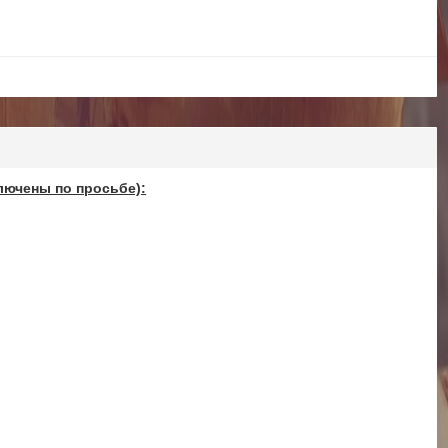
лючены по просьбе):