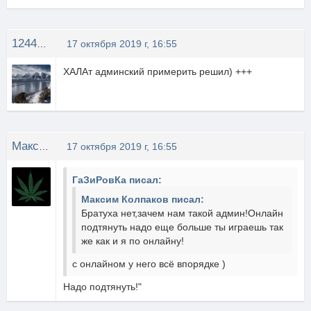
1244567888090
17 октября 2019 г, 16:55
ХАЛАт админский примерить решил) +++
Максим Колпаков
17 октября 2019 г, 16:55
ГаЗиРовКа писал:
Максим Колпаков писал:
Братуха нет,зачем нам такой админ!Онлайн
подтянуть надо еще больше ты играешь так
же как и я по онлайну!
с онлайном у него всё впорядке )
Надо подтянуть!"