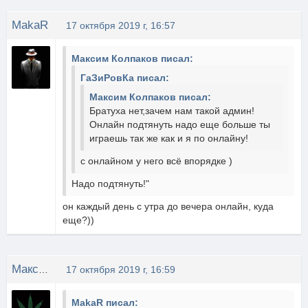
MakaR
17 октября 2019 г, 16:57
Максим Колпаков писал:
ГаЗиРовКа писал:
Максим Колпаков писал:
Братуха нет,зачем нам такой админ!
Онлайн подтянуть надо еще больше ты
играешь так же как и я по онлайну!
с онлайном у него всё впорядке )
Надо подтянуть!"
он каждый день с утра до вечера онлайн, куда
еще?))
Максим Колпаков
17 октября 2019 г, 16:59
MakaR писал: