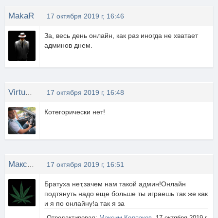
MakaR
17 октября 2019 г, 16:46
За, весь день онлайн, как раз иногда не хватает
админов днем.
Virtus eXtreme
17 октября 2019 г, 16:48
Котегорически нет!
Максим Колпаков
17 октября 2019 г, 16:51
Братуха нет,зачем нам такой админ!Онлайн
подтянуть надо еще больше ты играешь так же как
и я по онлайну!а так я за
Отредактировал:
Максим Колпаков
, 17 октября 2019 г,