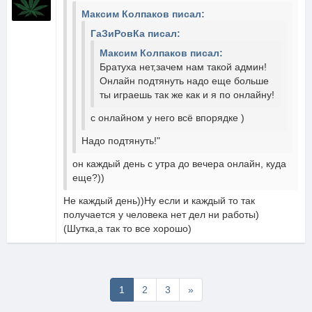
Максим Колпаков писал:
ГаЗиРовКа писал:
Максим Колпаков писал:
Братуха нет,зачем нам такой админ!
Онлайн подтянуть надо еще больше
ты играешь так же как и я по онлайну!
с онлайном у него всё впорядке )
Надо подтянуть!"
он каждый день с утра до вечера онлайн, куда
еще?))
Не каждый день))Ну если и каждый то так
получается у человека нет дел ни работы)
(Шутка,а так то все хорошо)
Последняя
1
2
3
»