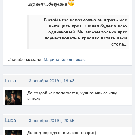
играет...девушка
В этой игре невозможно выиграть или
вытащить приз.. Финал будет у всех
одинаковый. Мы можем только ярко
поучаствовать и красиво встать из-за
стола...
Спасибо сказали:
Марина Ковешникова
Luca CHANGRETTA
3 октября 2019 г, 19:43
Да создай как пологается, хулиганчик ссылку
кинул)
Luca CHANGRETTA
3 октября 2019 г, 20:55
Да подтверждаю, в микро говорит)