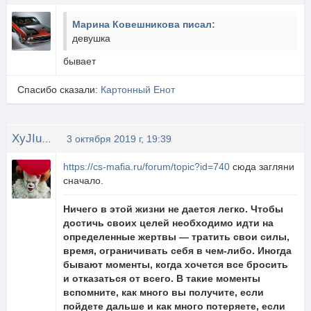
Марина Ковешникова писал:
девушка
бывает
Спасибо сказали:
Картонный Енот
XyJIuGaN4uK
3 октября 2019 г, 19:39
https://cs-mafia.ru/forum/topic?id=740
сюда загляни
сначало.
Ничего в этой жизни не дается легко. Чтобы
достичь своих целей необходимо идти на
определенные жертвы — тратить свои силы,
время, ограничивать себя в чем-либо. Иногда
бывают моменты, когда хочется все бросить
и отказаться от всего. В такие моменты
вспомните, как много вы получите, если
пойдете дальше и как много потеряете, если