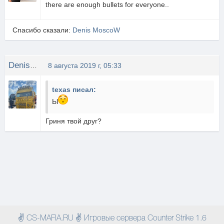
there are enough bullets for everyone..
Спасибо сказали:
Denis MoscoW
Denis MoscoW
8 августа 2019 г, 05:33
texas писал:
Ы
Гриня твой друг?
✌ CS-MAFIA.RU ✌ Игровые сервера Counter Strike 1.6