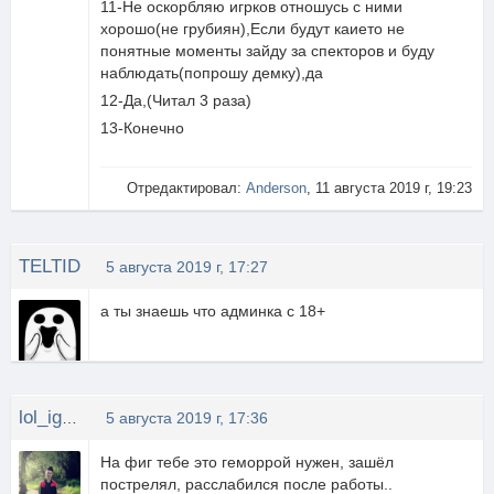
11-Не оскорбляю игрков отношусь с ними
хорошо(не грубиян),Если будут каието не
понятные моменты зайду за спекторов и буду
наблюдать(попрошу демку),да
12-Да,(Читал 3 раза)
13-Конечно
Отредактировал:
Anderson
, 11 августа 2019 г, 19:23
TELTID
5 августа 2019 г, 17:27
а ты знаешь что админка с 18+
lol_igorek
5 августа 2019 г, 17:36
На фиг тебе это геморрой нужен, зашёл
пострелял, расслабился после работы..