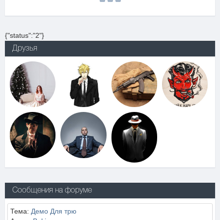
{"status":"2"}
Друзья
Сообщения на форуме
Тема:
Демо Для трю