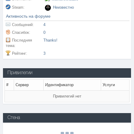
Steam:
Неизвестно
Активность на форуме
Сообщений:
4
Спасибок:
0
Последняя
Thanks!
тема:
Рейтинг:
3
Привилегии
#
Сервер
Идентификатор
Услуги
Привилегий нет
Стена