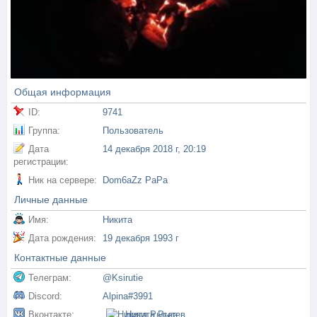
Общая информация
ID:
9741
Группа:
Пользователь
Дата
14 декабря 2018 г, 20:19
регистрации:
Ник на сервере:
Dom6aZz PaPa
Личные данные
Имя:
Никита
Дата рождения:
19 декабря 1993 г
Контактные данные
Телеграм:
@Ksirutie
Discord:
Alpina#3991
Вконтакте:
Никита Рысев