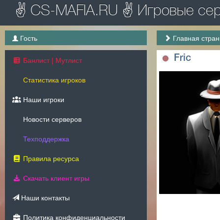
✌ CS-MAFIA.RU ✌ Игровые серв
Гость
Главная стра
Fric
Банлист | Мутлист
Статистика игроков
Наши игроки
Новости серверов
Техподдержка
Правила ресурса
Скачать клиент игры
Наши контакты
Политика конфиденциальности