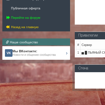
Публичная оферта
Перейти на форум
Назад на главную
Привилегии
Наше сообщество
#
Сервер
Мы ВКонтакте:
›
1
▅ █ ПЬЯНЫЙ С
VK
Новости и общение сообщества
Стена