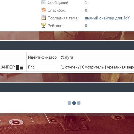
Сообщений:
1
Спасибок:
0
Последняя тема:
пьяный снайпер для JoY
Рейтинг:
0
Идентификатор
Услуги
НАЙПЕР █ ▅
Fric
[1 ступень] Смотритель | урезанная ве