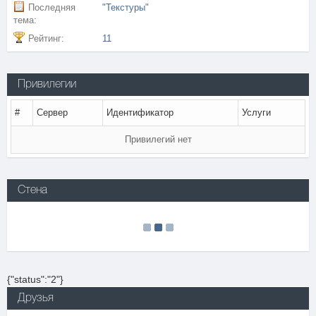
Последняя
"Текстуры"
тема:
Рейтинг:
11
Привилегии
#
Сервер
Идентификатор
Услуги
Привилегий нет
Стена
{"status":"2"}
Друзья