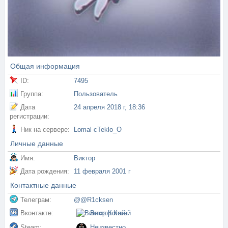
Общая информация
ID:
7495
Группа:
Пользователь
Дата
24 апреля 2018 г, 18:36
регистрации:
Ник на сервере:
Lomal cTeklo_O
Личные данные
Имя:
Виктор
Дата рождения:
11 февраля 2001 г
Контактные данные
Телеграм:
@@R1cksen
Вконтакте:
Виктор Когай
Steam:
Неизвестно