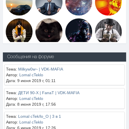
Сообщения на форуме
Тема:
Milkyw0w~ | VDK-MAFIA
Автор:
Lomal cTeklo
Дата: 9 июня 2019 г, 01:11
Тема:
ДЕТИ 90-Х | FanaT | VDK-MAFIA
Автор:
Lomal cTeklo
Дата: 8 июня 2019 г, 17:56
Тема:
Lomal cTek/lo_O | 3 в 1
Автор:
Lomal cTeklo
Дата: 6 июня 2019 г, 17:26