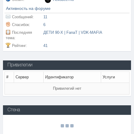
Активность на форуме
Сообщений:
11
Спасибок:
6
Последняя
ДЕТИ 90-Х | FanaT | VDK-MAFIA
тема:
Рейтинг:
41
Привилегии
#
Сервер
Идентификатор
Услуги
Привилегий нет
Стена