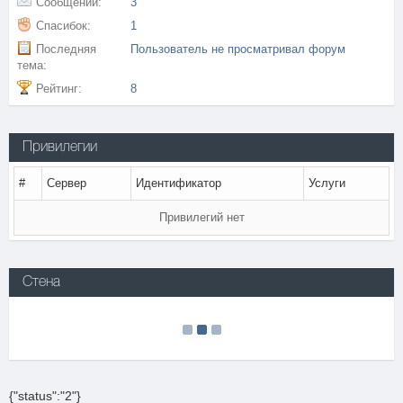
Сообщений:
3
Спасибок:
1
Последняя
Пользователь не просматривал форум
тема:
Рейтинг:
8
Привилегии
#
Сервер
Идентификатор
Услуги
Привилегий нет
Стена
{"status":"2"}