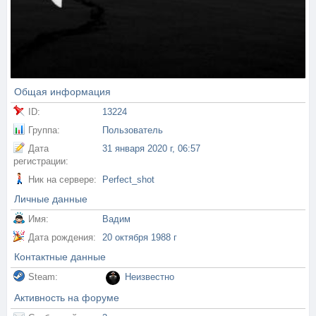
Общая информация
ID:
13224
Группа:
Пользователь
Дата
31 января 2020 г, 06:57
регистрации:
Ник на сервере:
Perfect_shot
Личные данные
Имя:
Вадим
Дата рождения:
20 октября 1988 г
Контактные данные
Steam:
Неизвестно
Активность на форуме