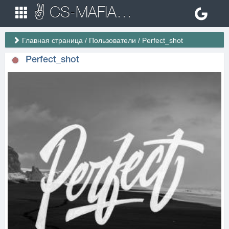
✌ CS-MAFIA.RU ✌ Игровые сервера Counter Strike 1.6
Главная страница
/
Пользователи
/
Perfect_shot
Perfect_shot