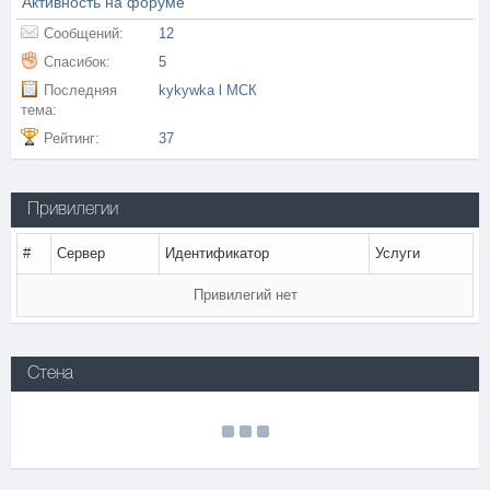
Активность на форуме
Сообщений:
12
Спасибок:
5
Последняя
kykywka l МСК
тема:
Рейтинг:
37
Привилегии
#
Сервер
Идентификатор
Услуги
Привилегий нет
Стена