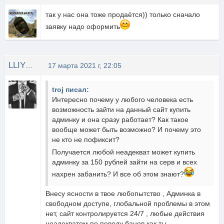
так у нас она тоже продаётся)) только сначало
заявку надо оформить
LLIYXEP MYCOPA
17 марта 2021 г, 22:05
troj писал:
Интересно почему у любого человека есть
возможность зайти на данный сайт купить
админку и она сразу работает? Как такое
вообще может быть возможно? И почему это
не кто не пофиксит?
Получается любой неадекват может купить
админку за 150 рублей зайти на серв и всех
нахрен забанить? И все об этом знают?
Внесу ясности в твое любопытство , Админка в
свободном доступе, глобальной проблемы в этом
нет, сайт контролируется 24/7 , любые действия
неадекватом по поводу банов как ты