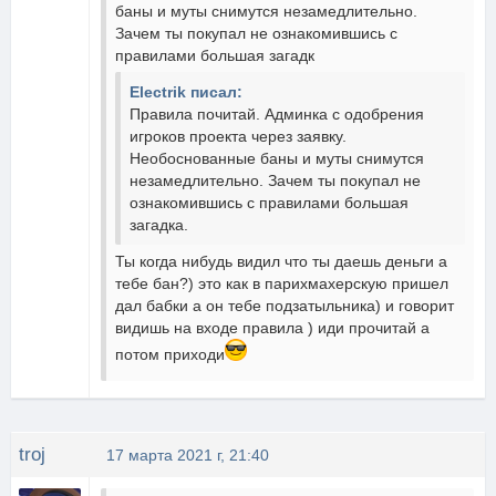
баны и муты снимутся незамедлительно.
Зачем ты покупал не ознакомившись с
правилами большая загадк
Electrik писал:
Правила почитай. Админка с одобрения
игроков проекта через заявку.
Необоснованные баны и муты снимутся
незамедлительно. Зачем ты покупал не
ознакомившись с правилами большая
загадка.
Ты когда нибудь видил что ты даешь деньги а
тебе бан?) это как в парихмахерскую пришел
дал бабки а он тебе подзатыльника) и говорит
видишь на входе правила ) иди прочитай а
потом приходи
troj
17 марта 2021 г, 21:40