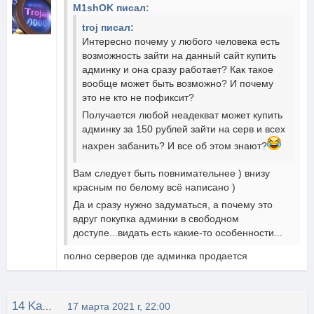
M1shOK писал:
troj писал:
Интересно почему у любого человека есть
возможность зайти на данный сайт купить
админку и она сразу работает? Как такое
вообще может быть возможно? И почему
это не кто не пофиксит?
Получается любой неадекват может купить
админку за 150 рублей зайти на серв и всех
нахрен забанить? И все об этом знают?
Вам следует быть повнимательнее ) внизу
красным по белому всё написано )
Да и сразу нужно задуматься, а почему это
вдруг покупка админки в свободном
доступе...видать есть какие-то особенности...
полно серверов где админка продается
14 Karatt
17 марта 2021 г, 22:00