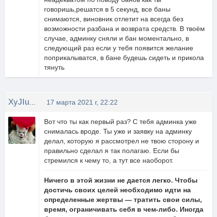
говоришь,решатся в 5 секунд, все баны
снимаются, виновник отлетит на всегда без
возможности разбана и возврата средств. В твоём
случае, админку сняли и бан моментально, в
следующий раз если у тебя появится желание
поприкалыватся, в бане будешь сидеть и прикола
тянуть
XyJIuGaN4uK
17 марта 2021 г, 22:22
Вот что ты как первый раз? С тебя админка уже
снималась вроде. Ты уже и заявку на админку
делал, которую я рассмотрел не твою сторону и
правильно сделал я так полагаю. Если бы
стремился к чему то, а тут все наоборот.
Ничего в этой жизни не дается легко. Чтобы
достичь своих целей необходимо идти на
определенные жертвы — тратить свои силы,
время, ограничивать себя в чем-либо. Иногда