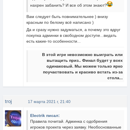
нахрен забанить? И все об этом знают?
Вам следует быть повнимательнее ) внизу
красным по белому всё написано )
Да и сразу нужно задуматься, а почему это вдруг
покупка админки в свободном доступе...видать
есть какие-то особенности...
В этой игре невозможно выиграть или
вытащить приз.. Финал будет у всех
одинаковый. Мы можем только ярко
поучаствовать и красиво встать из-за
стола...
troj
17 марта 2021 г, 21:40
Electrik писал:
Правила почитай. Админка с одобрения
игроков проекта через заявку. Необоснованные