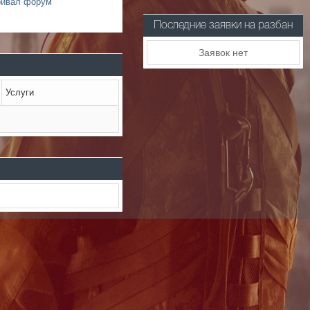
ривал форум
Последние заявки на разбан
Заявок нет
Услуги