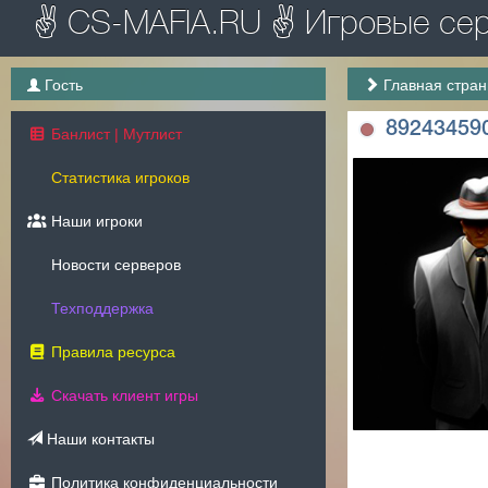
✌ CS-MAFIA.RU ✌ Игровые серв
Гость
Главная стра
89243459
Банлист | Мутлист
Статистика игроков
Наши игроки
Новости серверов
Техподдержка
Правила ресурса
Скачать клиент игры
Наши контакты
Политика конфиденциальности