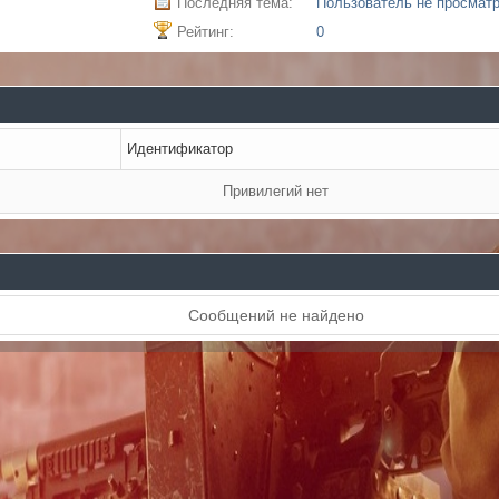
Последняя тема:
Пользователь не просмат
Рейтинг:
0
Идентификатор
Привилегий нет
Сообщений не найдено