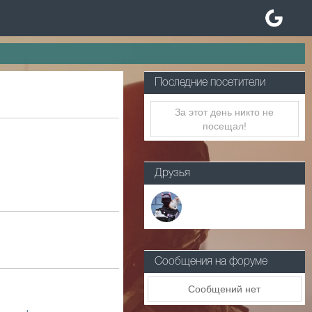
Последние посетители
За этот день никто не
посещал!
Друзья
Сообщения на форуме
Сообщений нет