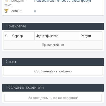
Последняя
Пользователь не просматривал форум
тема:
Рейтинг:
0
Привилегии
#
Сервер
Идентификатор
Услуги
Привилегий нет
Стена
Сообщений не найдено
Последние посетители
За этот день никто не посещал!