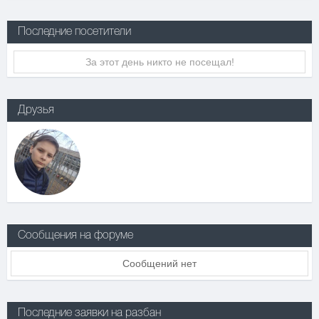
Последние посетители
За этот день никто не посещал!
Друзья
Сообщения на форуме
Сообщений нет
Последние заявки на разбан