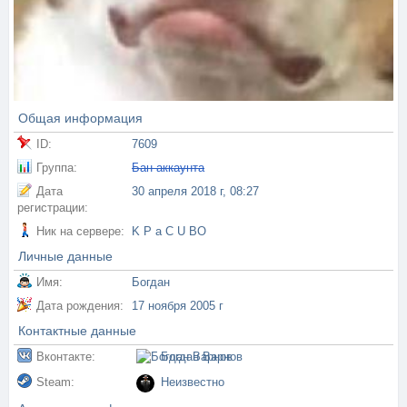
Общая информация
ID:
7609
Группа:
Бан аккаунта
Дата
30 апреля 2018 г, 08:27
регистрации:
Ник на сервере:
K P a C U BO
Личные данные
Имя:
Богдан
Дата рождения:
17 ноября 2005 г
Контактные данные
Вконтакте:
Богдан Варнов
Steam:
Неизвестно