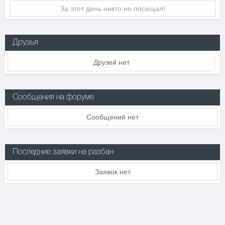
За этот день никто не посещал!
Друзья
Друзей нет
Сообщения на форуме
Сообщений нет
Последние заявки на разбан
Заявок нет