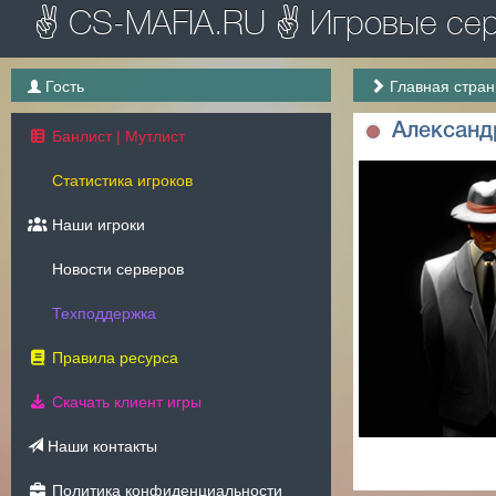
✌ CS-MAFIA.RU ✌ Игровые серв
Гость
Главная стра
Александ
Банлист | Мутлист
Статистика игроков
Наши игроки
Новости серверов
Техподдержка
Правила ресурса
Скачать клиент игры
Наши контакты
Политика конфиденциальности