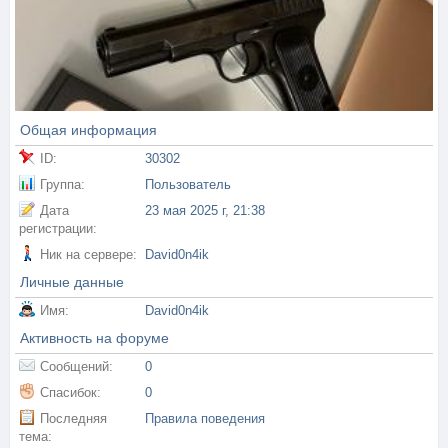
Общая информация
ID:
30302
Группа:
Пользователь
Дата
23 мая 2025 г, 21:38
регистрации:
Ник на сервере:
David0n4ik
Личные данные
Имя:
David0n4ik
Активность на форуме
Сообщений:
0
Спасибок:
0
Последняя
Правила поведения
тема: