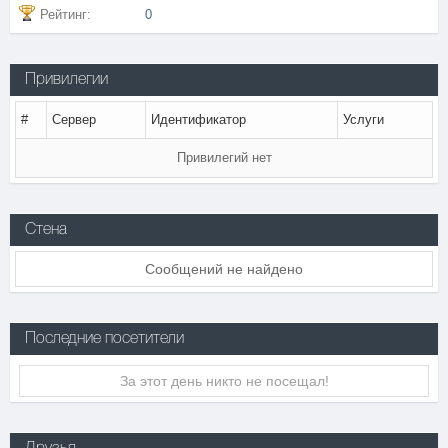
Рейтинг:
0
Привилегии
#
Сервер
Идентификатор
Услуги
Привилегий нет
Стена
Сообщений не найдено
Последние посетители
За этот день никто не посещал!