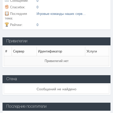
Сообщений:
0
Спасибок:
0
Последняя
Игровые команды наших серверов
тема:
Рейтинг:
0
Привилегии
#
Сервер
Идентификатор
Услуги
Привилегий нет
Стена
Сообщений не найдено
Последние посетители