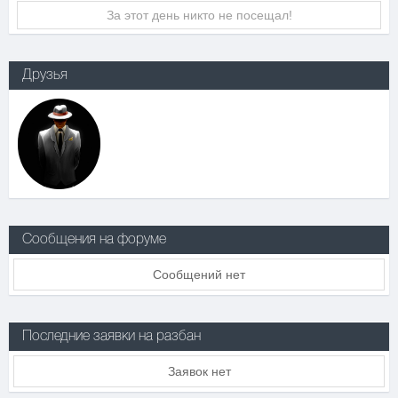
За этот день никто не посещал!
Друзья
Сообщения на форуме
Сообщений нет
Последние заявки на разбан
Заявок нет