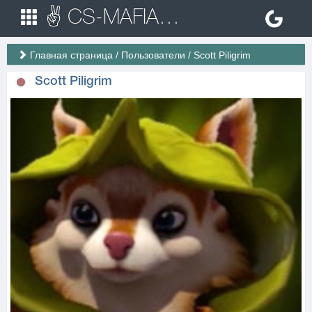
✌ CS-MAFIA.RU ✌ Игровые сервера Counter Strike 1.6
Главная страница
/
Пользователи
/
Scott Piligrim
Scott Piligrim