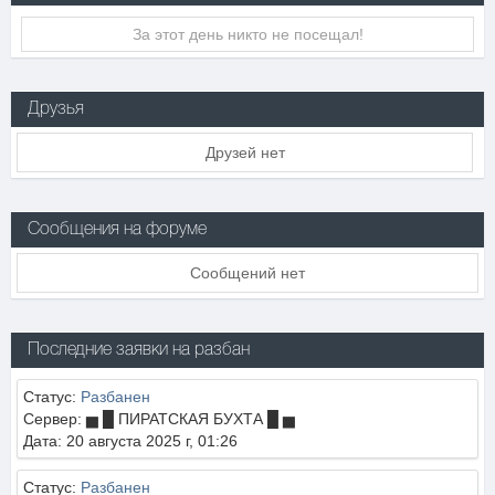
За этот день никто не посещал!
Друзья
Друзей нет
Сообщения на форуме
Сообщений нет
Последние заявки на разбан
Статус:
Разбанен
Сервер: ▅ █ ПИРАТСКАЯ БУХТА █ ▅
Дата: 20 августа 2025 г, 01:26
Статус:
Разбанен