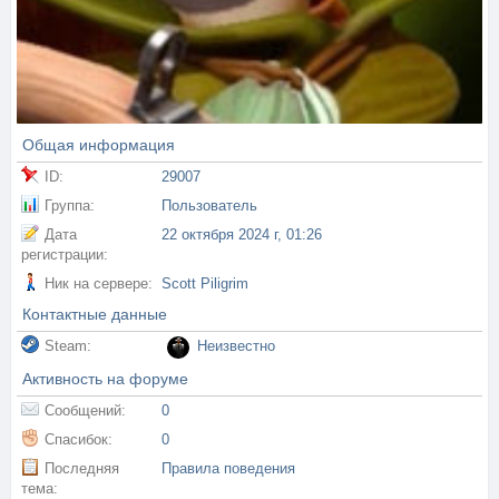
Общая информация
ID:
29007
Группа:
Пользователь
Дата
22 октября 2024 г, 01:26
регистрации:
Ник на сервере:
Scott Piligrim
Контактные данные
Steam:
Неизвестно
Активность на форуме
Сообщений:
0
Спасибок:
0
Последняя
Правила поведения
тема: