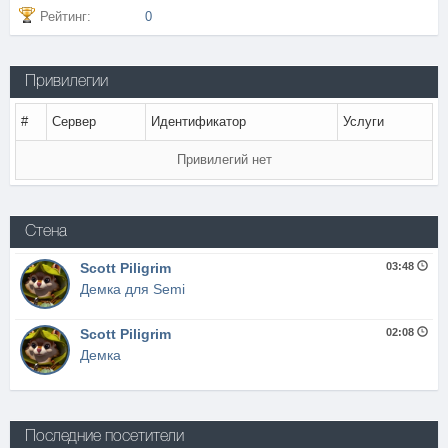
Рейтинг:
0
Привилегии
#
Сервер
Идентификатор
Услуги
Привилегий нет
Стена
Scott Piligrim
03:48
Демка для Semi
Scott Piligrim
02:08
Демка
Последние посетители