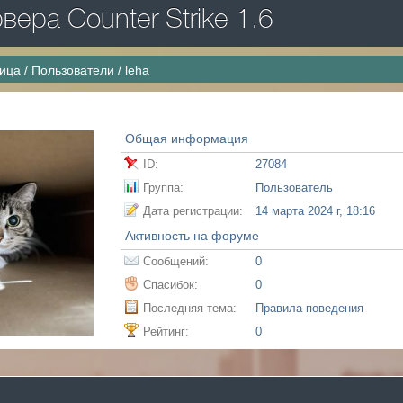
ера Counter Strike 1.6
ница
/
Пользователи
/
leha
Общая информация
ID:
27084
Группа:
Пользователь
Дата регистрации:
14 марта 2024 г, 18:16
Активность на форуме
Сообщений:
0
Спасибок:
0
Последняя тема:
Правила поведения
Рейтинг:
0