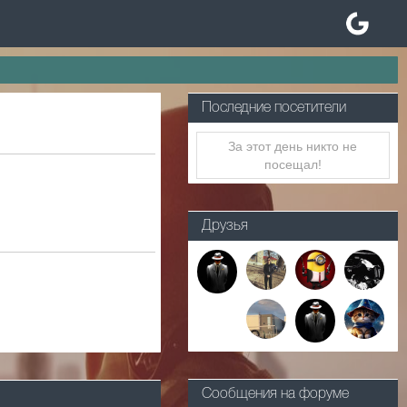
Последние посетители
За этот день никто не
посещал!
Друзья
Сообщения на форуме