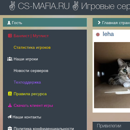
✌ CS-MAFIA.RU ✌ Игровые серв
Гость
Главная стра
leha
Банлист | Мутлист
Статистика игроков
Наши игроки
Новости серверов
Техподдержка
Правила ресурса
Скачать клиент игры
Наши контакты
Привилегии
Политика конфиденциальности