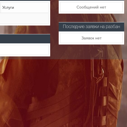
Сообщений нет
Услуги
Последние заявки на разбан
Заявок нет