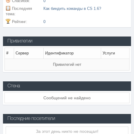
Спасибок:
0
Последняя
Как биндить команды в CS 1.6?
тема:
Рейтинг:
0
Привилегии
#
Сервер
Идентификатор
Услуги
Привилегий нет
Стена
Сообщений не найдено
Последние посетители
За этот день никто не посещал!