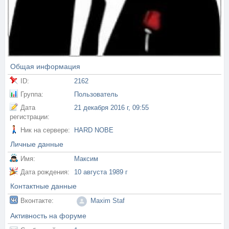
Общая информация
ID:
2162
Группа:
Пользователь
Дата
21 декабря 2016 г, 09:55
регистрации:
Ник на сервере:
HARD NOBE
Личные данные
Имя:
Максим
Дата рождения:
10 августа 1989 г
Контактные данные
Вконтакте:
Maxim Staf
Активность на форуме