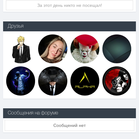
За этот день никто не посещал!
Друзья
Сообщения на форуме
Сообщений нет