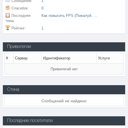
Сообщений:
1
Спасибок:
0
Последняя
Как повысить FPS (Пожалуй, лучшее обучающее видео)
тема:
Рейтинг:
1
Привилегии
#
Сервер
Идентификатор
Услуги
Привилегий нет
Стена
Сообщений не найдено
Последние посетители