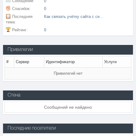
Сообщений:
0
Спасибок:
0
Последняя
Как связать учётку сайта с сервером и получать бонусы
тема:
Рейтинг:
0
Привилегии
#
Сервер
Идентификатор
Услуги
Привилегий нет
Стена
Сообщений не найдено
Последние посетители