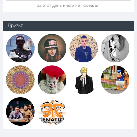
За этот день никто не посещал!
Друзья