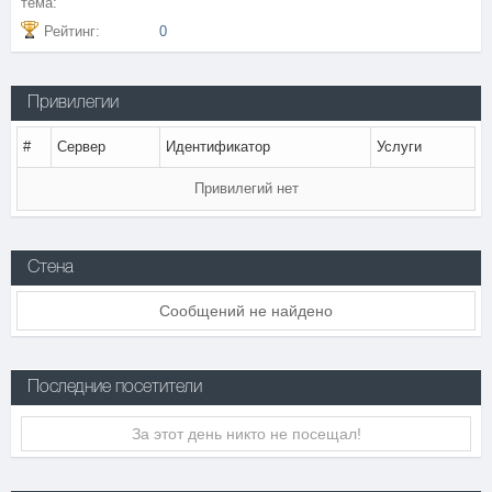
тема:
Рейтинг:
0
Привилегии
#
Сервер
Идентификатор
Услуги
Привилегий нет
Стена
Сообщений не найдено
Последние посетители
За этот день никто не посещал!