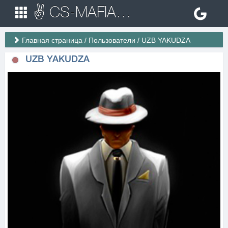
✌ CS-MAFIA.RU ✌ Игровые сервера Counter Strike 1.6
Главная страница
/
Пользователи
/
UZB YAKUDZA
UZB YAKUDZA