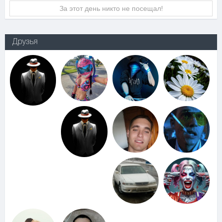
За этот день никто не посещал!
Друзья