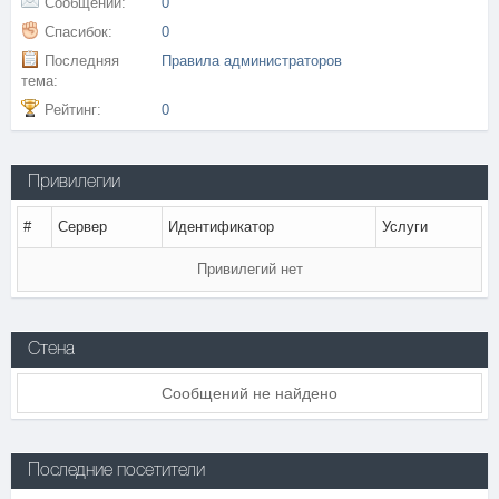
Сообщений:
0
Спасибок:
0
Последняя
Правила администраторов
тема:
Рейтинг:
0
Привилегии
#
Сервер
Идентификатор
Услуги
Привилегий нет
Стена
Сообщений не найдено
Последние посетители