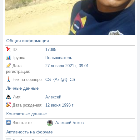
Общая информация
ID:
17385
Группа:
Пользователь
Дата
27 января 2021 г, 09:01
регистрации:
Ник на сервере:
CS--{Azi@t}--CS
Личные данные
Имя:
Алексей
Дата рождения:
12 июня 1993 г
Контактные данные
Вконтакте:
Алексей Боков
Активность на форуме