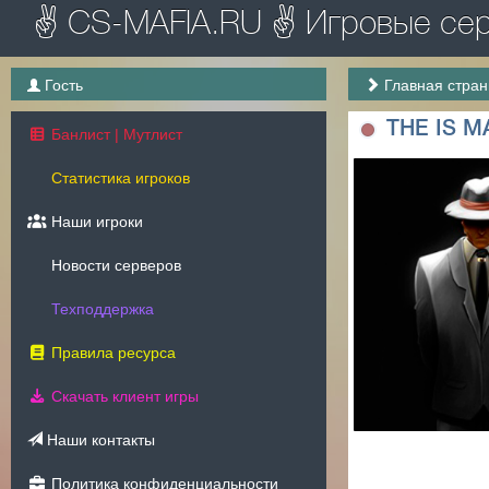
✌ CS-MAFIA.RU ✌ Игровые серв
Гость
Главная стра
THE IS 
Банлист | Мутлист
Статистика игроков
Наши игроки
Новости серверов
Техподдержка
Правила ресурса
Скачать клиент игры
Наши контакты
Политика конфиденциальности