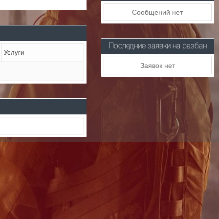
Сообщений нет
Последние заявки на разбан
Услуги
Заявок нет