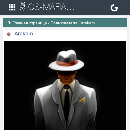
✌ CS-MAFIA.RU ✌ Игровые сервера Counter Strike 1.6
Главная страница
/
Пользователи
/
Arakam
Arakam