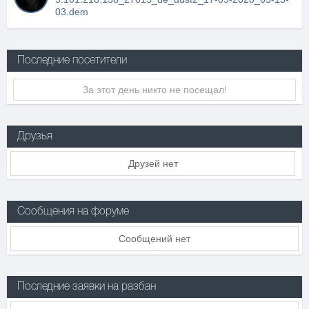
03.dem
Последние посетители
За этот день никто не посещал!
Друзья
Друзей нет
Сообщения на форуме
Сообщений нет
Последние заявки на разбан