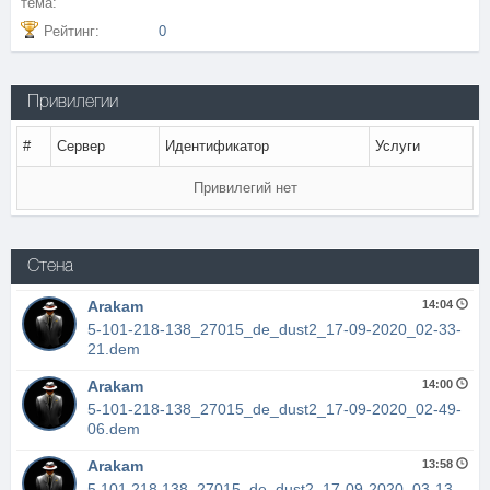
тема:
Рейтинг:
0
Привилегии
#
Сервер
Идентификатор
Услуги
Привилегий нет
Стена
Arakam
14:04
5-101-218-138_27015_de_dust2_17-09-2020_02-33-
21.dem
Arakam
14:00
5-101-218-138_27015_de_dust2_17-09-2020_02-49-
06.dem
Arakam
13:58
5.101.218.138_27015_de_dust2_17-09-2020_03-13-