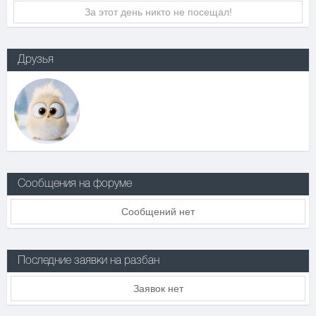
За этот день никто не посещал!
Друзья
Сообщения на форуме
Сообщений нет
Последние заявки на разбан
Заявок нет