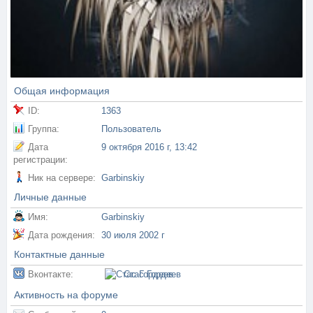
Общая информация
ID:
1363
Группа:
Пользователь
Дата
9 октября 2016 г, 13:42
регистрации:
Ник на сервере:
Garbinskiy
Личные данные
Имя:
Garbinskiy
Дата рождения:
30 июля 2002 г
Контактные данные
Вконтакте:
Стас Гордеев
Активность на форуме