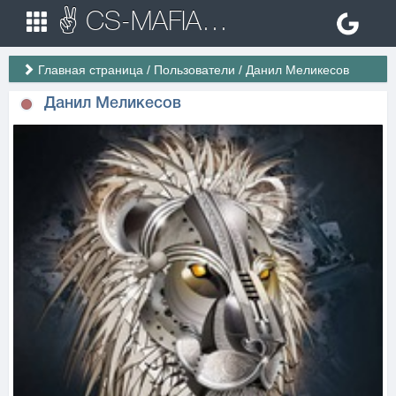
✌ CS-MAFIA.RU ✌ Игровые сервера Counter Strike 1.6
Главная страница
/
Пользователи
/
Данил Меликесов
Данил Меликесов