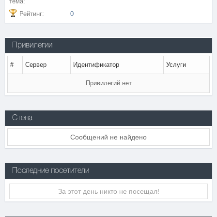
тема:
Рейтинг:
0
Привилегии
#
Сервер
Идентификатор
Услуги
Привилегий нет
Стена
Сообщений не найдено
Последние посетители
За этот день никто не посещал!