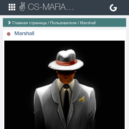
✌ CS-MAFIA.RU ✌ Игровые сервера Counter Strike 1.6
Главная страница
/
Пользователи
/
Marshall
Marshall