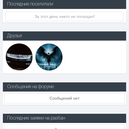
Последние посетители
За этот день никто не посещал!
Друзья
Сообщения на форуме
Сообщений нет
Последние заявки на разбан