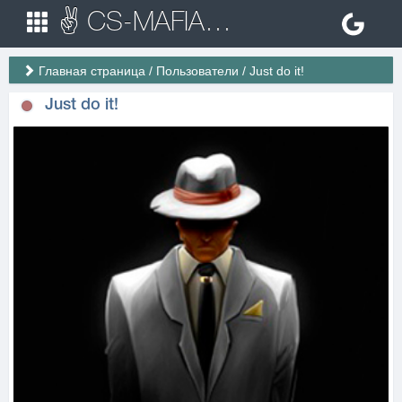
✌ CS-MAFIA.RU ✌ Игровые сервера Counter Strike 1.6
Главная страница
/
Пользователи
/
Just do it!
Just do it!