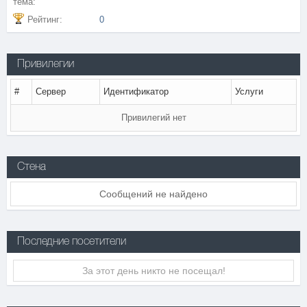
тема:
Рейтинг:
0
Привилегии
#
Сервер
Идентификатор
Услуги
Привилегий нет
Стена
Сообщений не найдено
Последние посетители
За этот день никто не посещал!