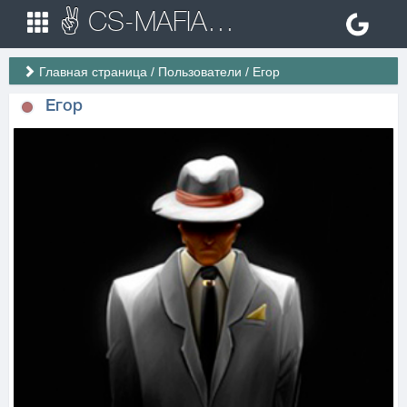
✌ CS-MAFIA.RU ✌ Игровые сервера Counter Strike 1.6
Главная страница
/
Пользователи
/
Егор
Егор