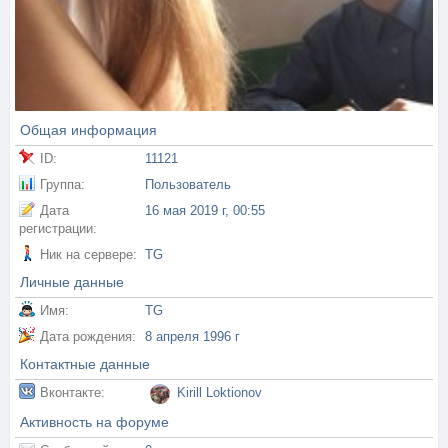
Общая информация
ID:
11121
Группа:
Пользователь
Дата
16 мая 2019 г, 00:55
регистрации:
Ник на сервере:
TG
Личные данные
Имя:
TG
Дата рождения:
8 апреля 1996 г
Контактные данные
Вконтакте:
Kirill Loktionov
Активность на форуме