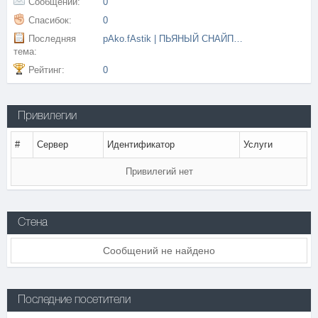
Сообщений:
0
Спасибок:
0
Последняя
pAko.fAstik | ПЬЯНЫЙ СНАЙПЕР
тема:
Рейтинг:
0
Привилегии
#
Сервер
Идентификатор
Услуги
Привилегий нет
Стена
Сообщений не найдено
Последние посетители