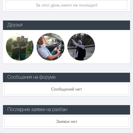
За этот день никто не посещал!
Друзья
Сообщения на форуме
Сообщений нет
Последние заявки на разбан
Заявок нет