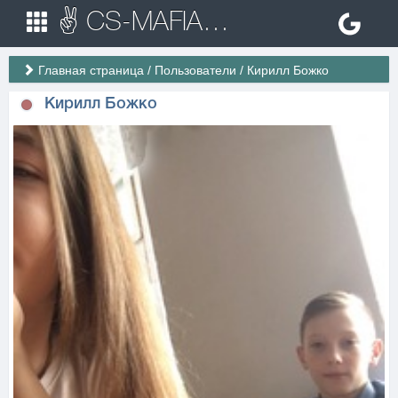
✌ CS-MAFIA.RU ✌ Игровые сервера Counter Strike 1.6
Главная страница
/
Пользователи
/
Кирилл Божко
Кирилл Божко