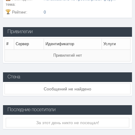
тема:
Рейтинг:
0
Привилегии
#
Сервер
Идентификатор
Услуги
Привилегий нет
Стена
Сообщений не найдено
Последние посетители
За этот день никто не посещал!