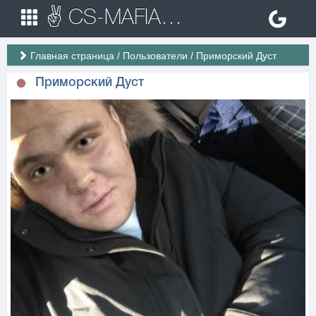
✌ CS-MAFIA.RU ✌ Игровые сервера Counter Strike 1.6
Главная страница
/
Пользователи
/
Приморский Дуст
Приморский Дуст