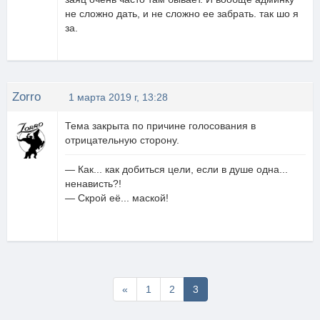
не сложно дать, и не сложно ее забрать. так шо я
за.
Zorro
1 марта 2019 г, 13:28
Тема закрыта по причине голосования в
отрицательную сторону.
— Как... как добиться цели, если в душе одна...
ненависть?!
— Скрой её... маской!
Первая
«
1
2
3