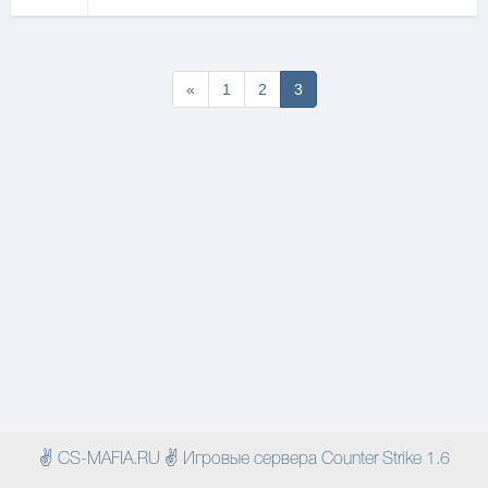
Первая
«
1
2
3
✌ CS-MAFIA.RU ✌ Игровые сервера Counter Strike 1.6