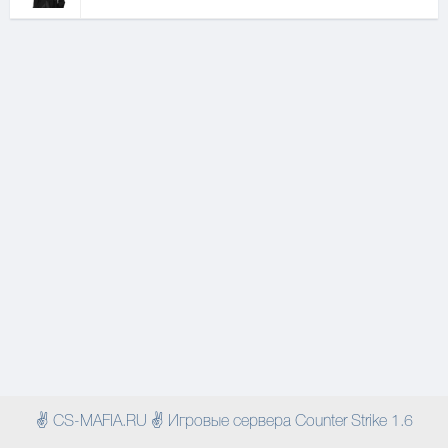
✌ CS-MAFIA.RU ✌ Игровые сервера Counter Strike 1.6