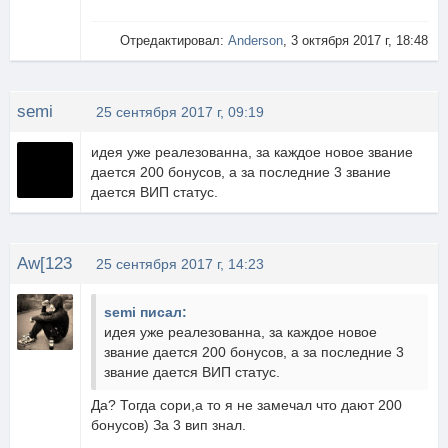
Отредактировал:
Anderson
, 3 октября 2017 г, 18:48
semi
25 сентября 2017 г, 09:19
идея уже реалезованна, за каждое новое звание
дается 200 бонусов, а за последние 3 звание
дается ВИП статус.
Aw[123
25 сентября 2017 г, 14:23
semi писал:
идея уже реалезованна, за каждое новое
звание дается 200 бонусов, а за последние 3
звание дается ВИП статус.
Да? Тогда сори,а то я не замечал что дают 200
бонусов) За 3 вип знал.