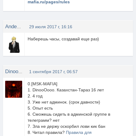
mafia.ru/pages/rules
Anderson
29 июля 2017 г, 16:16
Наберешь часы, создавай еще раз)
DinooOooo.
1 сентября 2017 г, 06:57
0.[MSK-MAFIA]
1. DinooOooo. Казахстан-Тараз 16 лет
2. 4 год
3. Уже нет админок. (срок давности)
5. Опыт есть
6. Сможешь сидеть в админской группе в
телеграмм? нет
7. Зла не держу оскорбил лови кик бан
8. Читал правила?
Правила для