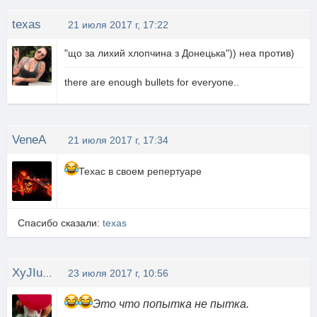
texas
21 июля 2017 г, 17:22
"що за лихий хлопчина з Донецька")) неа против)
there are enough bullets for everyone..
VeneA
21 июля 2017 г, 17:34
Техас в своем репертуаре
Спасибо сказали:
texas
XyJIuGaN4uK
23 июля 2017 г, 10:56
Это что попытка не пытка.