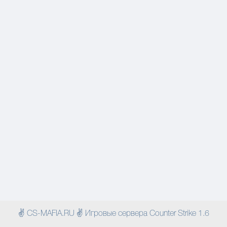
✌ CS-MAFIA.RU ✌ Игровые сервера Counter Strike 1.6