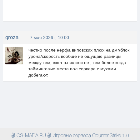
groza
7 мая 2026 г, 10:00
честно после нёрфа виповских плюх на дмг/блок
урона/скорость вообще не ощущаю разницы
между тем, взял ты их или нет, тем более когда
тайминговые места пол сервера с мухами
добегают.
✌ CS-MAFIA.RU ✌ Игровые сервера Counter Strike 1.6