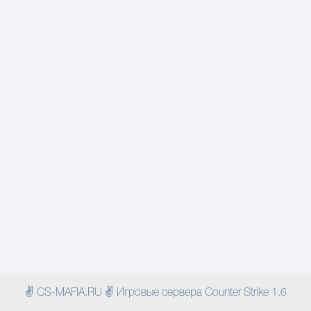
✌ CS-MAFIA.RU ✌ Игровые сервера Counter Strike 1.6