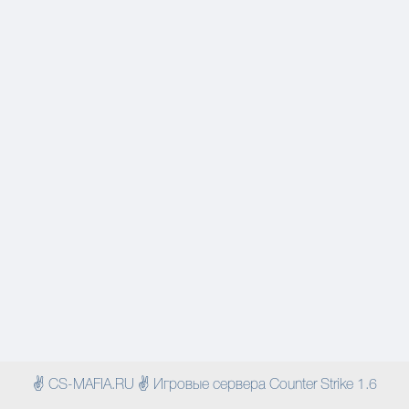
✌ CS-MAFIA.RU ✌ Игровые сервера Counter Strike 1.6