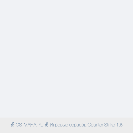
✌ CS-MAFIA.RU ✌ Игровые сервера Counter Strike 1.6