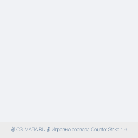
✌ CS-MAFIA.RU ✌ Игровые сервера Counter Strike 1.6