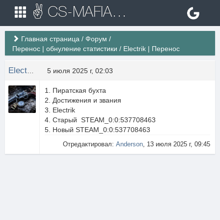
✌ CS-MAFIA.RU ✌ Игровые сервера Counter Strike 1.6
Главная страница
/
Форум
/
Перенос | обнуление статистики
/
Electrik | Перенос
Electrikk
5 июля 2025 г, 02:03
1. Пиратская бухта
2. Достижения и звания
3. Electrik
4. Старый STEAM_0:0:537708463
5. Новый STEAM_0:0:537708463
Отредактировал:
Anderson
, 13 июля 2025 г, 09:45