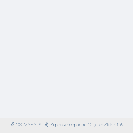
✌ CS-MAFIA.RU ✌ Игровые сервера Counter Strike 1.6