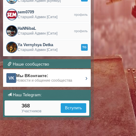
Старший Админ [Бункер]
sem0709
профиль
Старший Админ [Сити]
HaNNibaL
профиль
Старший Админ [Сити]
Ya Vernylsya Detka
TG
Старший Админ [Сити]
Наше сообщество
Мы ВКонтакте:
›
VK
Новости и общение сообщества
Наш Telegram:
368
Вступить
Участников