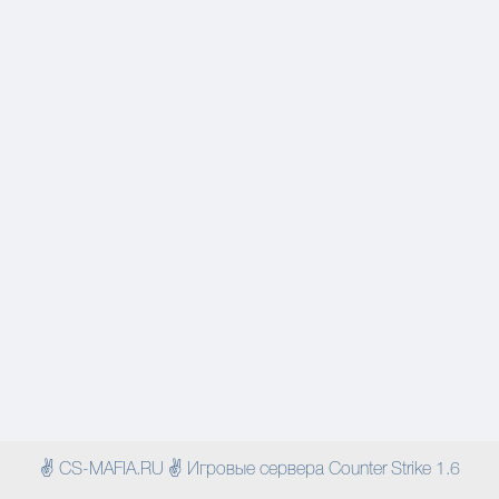
✌ CS-MAFIA.RU ✌ Игровые сервера Counter Strike 1.6