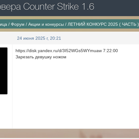
ера Counter Strike 1.6
ница
/
Форум
/
Акции и конкурсы
/
ЛЕТНИЙ КОНКУРС 2025 ( ЧАСТЬ 
24 июня 2025 г, 20:21
https://disk.yandex.ru/d/3I52WGs5WYmuaw 7:22:00
Зарезать девушку ножом