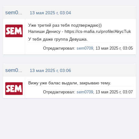
sem0709
13 мая 2025 г, 03:04
Уже третий раз тебя подтверждаю))
Напиши Денису - https://cs-mafia.ru/profile/AkycTuk
У тебя даже группа Девушка.
Отредактировал:
sem0709
, 13 мая 2025 г, 03:05
sem0709
13 мая 2025 г, 03:06
Вижу уже балас выдали, закрываю тему.
Отредактировал:
sem0709
, 13 мая 2025 г, 03:07